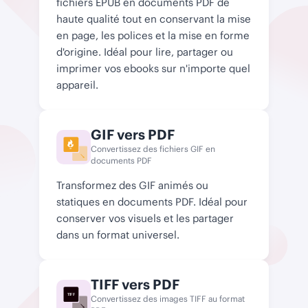
fichiers EPUB en documents PDF de
haute qualité tout en conservant la mise
en page, les polices et la mise en forme
d'origine. Idéal pour lire, partager ou
imprimer vos ebooks sur n'importe quel
appareil.
GIF vers PDF
Convertissez des fichiers GIF en
GIF
documents PDF
Transformez des GIF animés ou
statiques en documents PDF. Idéal pour
conserver vos visuels et les partager
dans un format universel.
TIFF vers PDF
TIFF
Convertissez des images TIFF au format