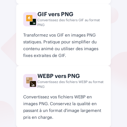
GIF vers PNG
Convertissez des fichiers GIF au format
PNG
PNG
Transformez vos GIF en images PNG
statiques. Pratique pour simplifier du
contenu animé ou utiliser des images
fixes extraites de GIF.
WEBP vers PNG
Convertissez des fichiers WEBP au format
WEBP
PNG
PNG
Convertissez vos fichiers WEBP en
images PNG. Conservez la qualité en
passant à un format d'image largement
pris en charge.