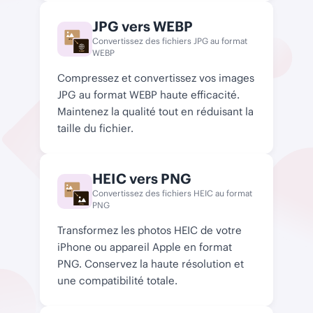
JPG vers WEBP
Convertissez des fichiers JPG au format
JPG
WEBP
WEBP
Compressez et convertissez vos images
JPG au format WEBP haute efficacité.
Maintenez la qualité tout en réduisant la
taille du fichier.
HEIC vers PNG
Convertissez des fichiers HEIC au format
HEIC
PNG
PNG
Transformez les photos HEIC de votre
iPhone ou appareil Apple en format
PNG. Conservez la haute résolution et
une compatibilité totale.