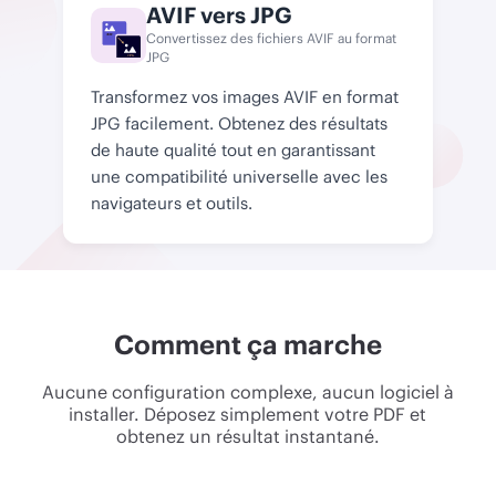
AVIF vers JPG
Convertissez des fichiers AVIF au format
AVIF
JPG
JPG
Transformez vos images AVIF en format
JPG facilement. Obtenez des résultats
de haute qualité tout en garantissant
une compatibilité universelle avec les
navigateurs et outils.
Comment ça marche
Aucune configuration complexe, aucun logiciel à
installer. Déposez simplement votre PDF et
obtenez un résultat instantané.