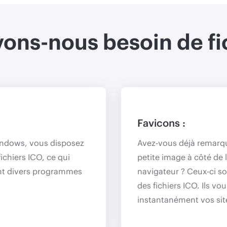
ons-nous besoin de fi
Favicons :
indows, vous disposez
Avez-vous déjà remarqu
chiers ICO, ce qui
petite image à côté de 
nt divers programmes
navigateur ? Ceux-ci s
des fichiers ICO. Ils vo
instantanément vos sit