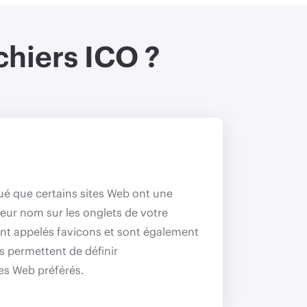
chiers ICO ?
é que certains sites Web ont une
leur nom sur les onglets de votre
ont appelés favicons et sont également
us permettent de définir
es Web préférés.