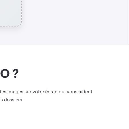
CO ?
ites images sur votre écran qui vous aident
s dossiers.