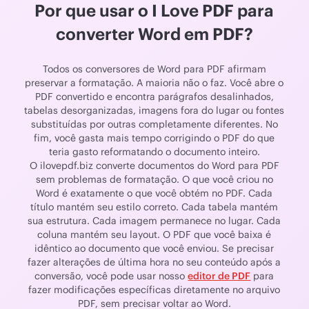
Por que usar o I Love PDF para
converter Word em PDF?
Todos os conversores de Word para PDF afirmam
preservar a formatação. A maioria não o faz. Você abre o
PDF convertido e encontra parágrafos desalinhados,
tabelas desorganizadas, imagens fora do lugar ou fontes
substituídas por outras completamente diferentes. No
fim, você gasta mais tempo corrigindo o PDF do que
teria gasto reformatando o documento inteiro.
O ilovepdf.biz converte documentos do Word para PDF
sem problemas de formatação. O que você criou no
Word é exatamente o que você obtém no PDF. Cada
título mantém seu estilo correto. Cada tabela mantém
sua estrutura. Cada imagem permanece no lugar. Cada
coluna mantém seu layout. O PDF que você baixa é
idêntico ao documento que você enviou. Se precisar
fazer alterações de última hora no seu conteúdo após a
conversão, você pode usar nosso
editor de PDF
para
fazer modificações específicas diretamente no arquivo
PDF, sem precisar voltar ao Word.