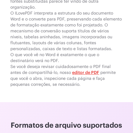
fontes substituídas parece ter vindo de outra
organização.
O ILovePDF interpreta a estrutura do seu documento
Word e o converte para PDF, preservando cada elemento
de formatação exatamente como foi projetado. O
mecanismo de conversão suporta títulos de vários
níveis, tabelas aninhadas, imagens incorporadas ou
flutuantes, layouts de várias colunas, fontes
personalizadas, caixas de texto e listas formatadas.
O que você vê no Word é exatamente o que o
destinatário verá no PDF.
Se você deseja revisar cuidadosamente o PDF final
antes de compartilhá-lo, nosso
editor de PDF
permite
que você o abra, inspecione cada página e faça
pequenas correções, se necessário.
Formatos de arquivo suportados