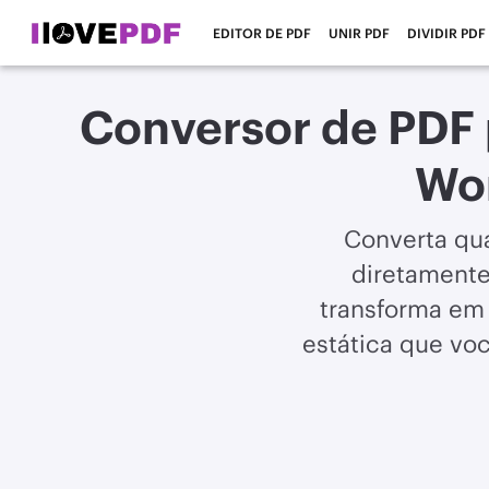
EDITOR DE PDF
UNIR PDF
DIVIDIR PDF
Conversor de PDF
Wor
Converta qu
diretamente
transforma em 
estática que vo