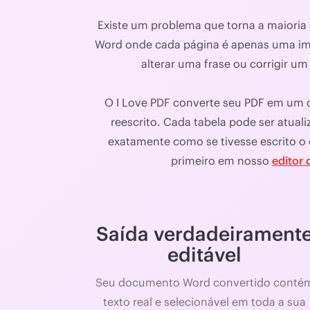
Existe um problema que torna a maioria
Word onde cada página é apenas uma ima
alterar uma frase ou corrigir 
O I Love PDF converte seu PDF em um d
reescrito. Cada tabela pode ser atual
exatamente como se tivesse escrito o
primeiro em nosso
editor 
Saída verdadeirament
editável
Seu documento Word convertido conté
texto real e selecionável em toda a sua