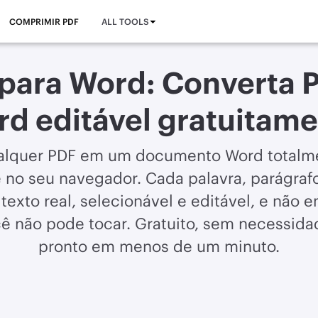
COMPRIMIR PDF
ALL TOOLS
 para Word: Converta
d editável gratuitam
alquer PDF em um documento Word totalme
 no seu navegador. Cada palavra, parágrafo
texto real, selecionável e editável, e nã
cê não pode tocar. Gratuito, sem necessida
pronto em menos de um minuto.