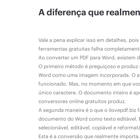
A diferença que realment
Vale a pena explicar isso em detalhes, po
ferramentas gratuitas falha completament
Ao converter um PDF para Word, existem du
O primeiro método é preguiçoso e produz u
Word como uma imagem incorporada. O arqu
funcionado. Mas, no momento em que você 
único caractere. O documento inteiro é ap
conversores online gratuitos produz.
A segunda maneira é o que o ilovepdf.biz f
documento do Word como texto editável. Pa
selecionável, editável, copiável e reform
Esta é a conversão que realmente importa. S