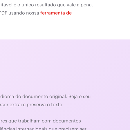
ável é o único resultado que vale a pena.
a PDF usando nossa
ferramenta de
idioma do documento original. Seja o seu
sor extrai e preserva o texto
utores que trabalham com documentos
dências internacionais que precisem ser