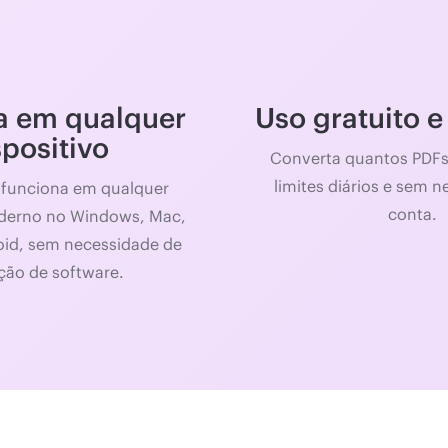
a em qualquer
Uso gratuito e
spositivo
Converta quantos PDFs
limites diários e sem 
 funciona em qualquer
conta.
derno no Windows, Mac,
oid, sem necessidade de
ação de software.