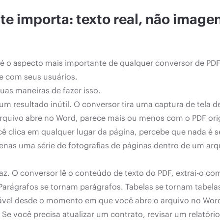
e importa: texto real, não imagen
is é o aspecto mais importante de qualquer conversor de PD
e com seus usuários.
as maneiras de fazer isso.
m resultado inútil. O conversor tira uma captura de tela 
ivo abre no Word, parece mais ou menos com o PDF origina
clica em qualquer lugar da página, percebe que nada é s
enas uma série de fotografias de páginas dentro de um arqu
az. O conversor lê o conteúdo de texto do PDF, extrai-o com
rágrafos se tornam parágrafos. Tabelas se tornam tabelas. 
atável desde o momento em que você abre o arquivo no Wor
e você precisa atualizar um contrato, revisar um relatório,