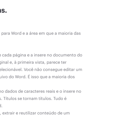
s.
F para Word e a área em que a maioria das
de cada página e a insere no documento do
l e, à primeira vista, parece ter
elecionável. Você não consegue editar um
ivo do Word. É isso que a maioria dos
o dados de caracteres reais e o insere no
Títulos se tornam títulos. Tudo é
d.
 extrair e reutilizar conteúdo de um