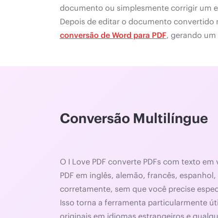
documento ou simplesmente corrigir um err
Depois de editar o documento convertido 
conversão de Word para PDF
, gerando um 
Conversão Multilíngue
O I Love PDF converte PDFs com texto em 
PDF em inglês, alemão, francês, espanhol, 
corretamente, sem que você precise espec
Isso torna a ferramenta particularmente 
originais em idiomas estrangeiros e qualq