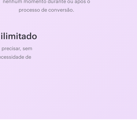
nenhum momento durante ou após o
processo de conversão.
 ilimitado
 precisar, sem
necessidade de