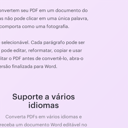
es convertem seu PDF em um documento do
s não pode clicar em uma única palavra,
e comporta como uma fotografia.
 selecionável. Cada parágrafo pode ser
pode editar, reformatar, copiar e usar
ar o PDF antes de convertê-lo, abra-o
ersão finalizada para Word.
Suporte a vários
idiomas
Converta PDFs em vários idiomas e
receba um documento Word editável no