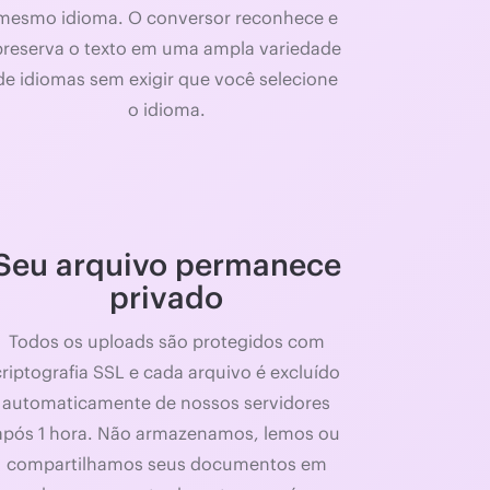
mesmo idioma. O conversor reconhece e
preserva o texto em uma ampla variedade
de idiomas sem exigir que você selecione
o idioma.
Seu arquivo permanece
privado
Todos os uploads são protegidos com
criptografia SSL e cada arquivo é excluído
automaticamente de nossos servidores
após 1 hora. Não armazenamos, lemos ou
compartilhamos seus documentos em