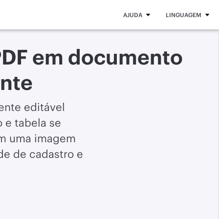
AJUDA
LINGUAGEM
 PDF em documento
ente
nte editável
 e tabela se
o em uma imagem
de de cadastro e