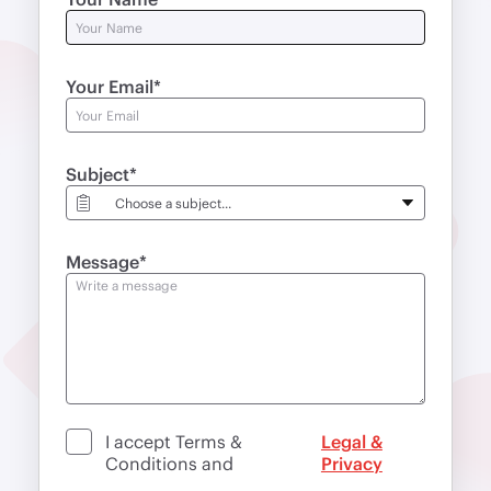
Your Email
Subject
Message
I accept Terms &
Legal &
Conditions
and
Privacy