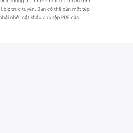
của chúng ta, nhưng thật tốt khi có trình
.biz trực tuyến. Bạn có thể cần một tệp
phải nhớ mật khẩu cho tệp PDF của