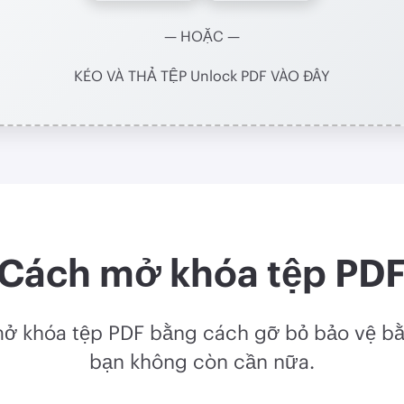
— HOẶC —
KÉO VÀ THẢ TỆP Unlock PDF VÀO ĐÂY
Cách mở khóa tệp PD
mở khóa tệp PDF bằng cách gỡ bỏ bảo vệ bằ
bạn không còn cần nữa.