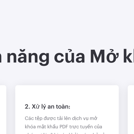
h năng của Mở 
2. Xử lý an toàn:
Các tệp được tải lên dịch vụ mở
khóa mật khẩu PDF trực tuyến của