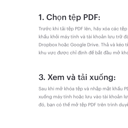
1. Chọn tệp PDF:
Trước khi tải tệp PDF lên, hãy xóa các t
khẩu khỏi máy tính và tài khoản lưu trữ
Dropbox hoặc Google Drive. Thả và kéo tệ
khu vực được chỉ định để bắt đầu mở kh
3. Xem và tải xuống:
Sau khi mở khóa tệp và nhập mật khẩu PDF
xuống máy tính hoặc lưu vào tài khoản lư
đó, bạn có thể mở tệp PDF trên trình duy