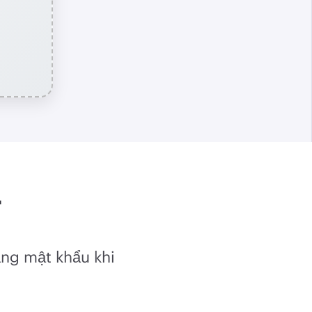
F
ng mật khẩu khi