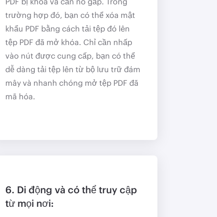
PDF bị khóa và cần nó gấp. Trong
trường hợp đó, bạn có thể xóa mật
khẩu PDF bằng cách tải tệp đó lên
tệp PDF đã mở khóa. Chỉ cần nhấp
vào nút được cung cấp, bạn có thể
dễ dàng tải tệp lên từ bộ lưu trữ đám
mây và nhanh chóng mở tệp PDF đã
mã hóa.
6. Di động và có thể truy cập
từ mọi nơi: