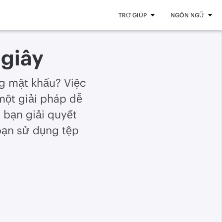
TRỢ GIÚP
NGÔN NGỮ
 giây
g mật khẩu? Việc
một giải pháp dễ
 bạn giải quyết
bạn sử dụng tệp