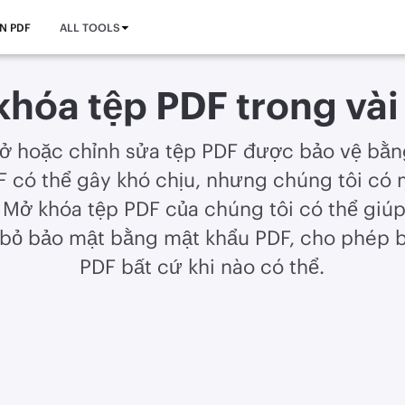
N PDF
ALL TOOLS
hóa tệp PDF trong vài
ở hoặc chỉnh sửa tệp PDF được bảo vệ bằn
 có thể gây khó chịu, nhưng chúng tôi có 
Mở khóa tệp PDF của chúng tôi có thể giúp
 bỏ bảo mật bằng mật khẩu PDF, cho phép 
PDF bất cứ khi nào có thể.