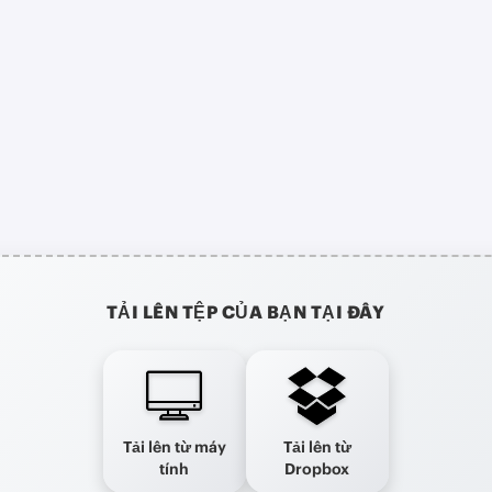
TẢI LÊN TỆP CỦA BẠN TẠI ĐÂY
Tải lên từ máy
Tải lên từ
tính
Dropbox