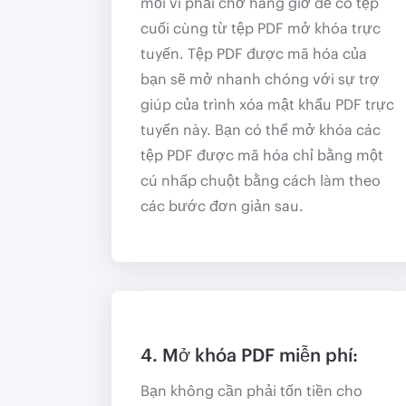
mỏi vì phải chờ hàng giờ để có tệp
cuối cùng từ tệp PDF mở khóa trực
tuyến. Tệp PDF được mã hóa của
bạn sẽ mở nhanh chóng với sự trợ
giúp của trình xóa mật khẩu PDF trực
tuyến này. Bạn có thể mở khóa các
tệp PDF được mã hóa chỉ bằng một
cú nhấp chuột bằng cách làm theo
các bước đơn giản sau.
4. Mở khóa PDF miễn phí:
Bạn không cần phải tốn tiền cho