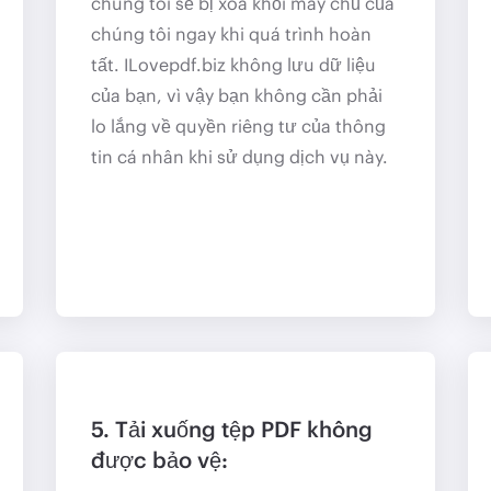
chúng tôi sẽ bị xóa khỏi máy chủ của
chúng tôi ngay khi quá trình hoàn
tất. ILovepdf.biz không lưu dữ liệu
của bạn, vì vậy bạn không cần phải
lo lắng về quyền riêng tư của thông
tin cá nhân khi sử dụng dịch vụ này.
5. Tải xuống tệp PDF không
được bảo vệ: