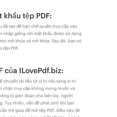
t khẩu tệp PDF:
 đã tạo để hạn chế quyền truy cập vào
ạn nhập giống với mật khẩu được sử dụng
được mở khóa và mở khóa. Sau đó, bạn có
o tệp PDF.
 của ILovePdf.biz:
 chuyển tài liệu từ vị trí này sang vị trí
ăn chặn truy cập không mong muốn và
hông bị gián đoạn cho bên kia, người
. Tuy nhiên, vấn đề phát sinh khi bạn
ần trợ giúp để mở tệp PDF. Điều này rất