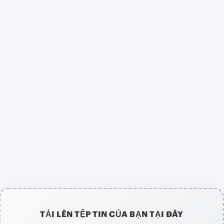
TẢI LÊN TỆP TIN CỦA BẠN TẠI ĐÂY