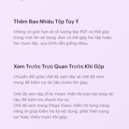
Thêm Bao Nhiêu Tệp Tùy Ý
Không có giới hạn về số lượng tệp PDF có thể gộp
trong một lần sử dụng. Bạn có thể gộp hai tệp hoặc
hai mươi tệp, quy trình vẫn giống nhau.
Xem Trước Trực Quan Trước Khi Gộp
Chuyển đổi giữa chế độ xem tệp và chế độ xem
trang để kiểm tra tài liệu trước khi gộp.
Chế độ xem tệp (File View): Hiển thị toàn bộ từng tài
liệu để kiểm tra nhanh thứ tự.
Chế độ xem trang (Page View): Hiển thị từng trang
riêng lẻ giúp kiểm tra kỹ nội dung, phát hiện trang
sai hoặc thiếu trước khi gộp.