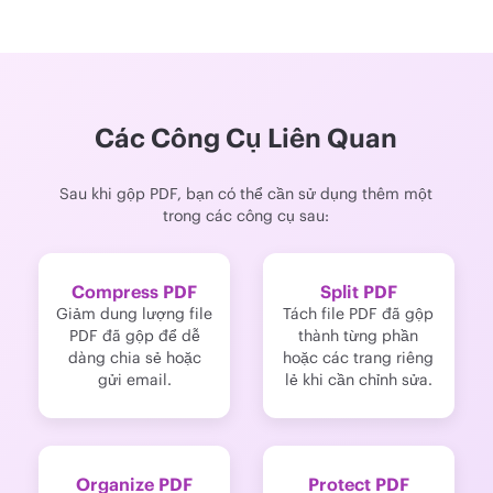
Các Công Cụ Liên Quan
Sau khi gộp PDF, bạn có thể cần sử dụng thêm một
trong các công cụ sau:
Compress PDF
Split PDF
Giảm dung lượng file
Tách file PDF đã gộp
PDF đã gộp để dễ
thành từng phần
dàng chia sẻ hoặc
hoặc các trang riêng
gửi email.
lẻ khi cần chỉnh sửa.
Organize PDF
Protect PDF