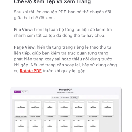
Chế Độ Xem Tệp Và Xem Trang
Sau khi tải lên các tệp PDF, bạn có thể chuyển đổi
giữa hai chế độ xem.
File View:
hiển thị toàn bộ từng tài liệu để kiểm tra
nhanh xem tất cả tệp đã đúng thứ tự hay chưa.
Page View:
hiển thị từng trang riêng lẻ theo thứ tự
liên tiếp, giúp bạn kiểm tra trực quan từng trang,
phát hiện trang xoay sai hoặc thiếu nội dung trước
khi gộp. Nếu có trang cần xoay lại, hãy sử dụng công
cụ
Rotate PDF
trước khi quay lại gộp.