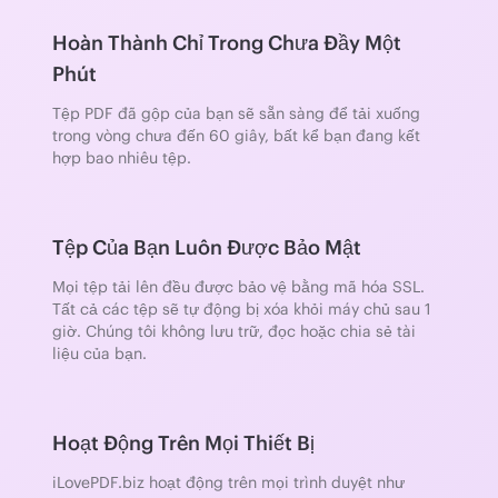
Hoàn Thành Chỉ Trong Chưa Đầy Một
Phút
Tệp PDF đã gộp của bạn sẽ sẵn sàng để tải xuống
trong vòng chưa đến 60 giây, bất kể bạn đang kết
hợp bao nhiêu tệp.
Tệp Của Bạn Luôn Được Bảo Mật
Mọi tệp tải lên đều được bảo vệ bằng mã hóa SSL.
Tất cả các tệp sẽ tự động bị xóa khỏi máy chủ sau 1
giờ. Chúng tôi không lưu trữ, đọc hoặc chia sẻ tài
liệu của bạn.
Hoạt Động Trên Mọi Thiết Bị
iLovePDF.biz hoạt động trên mọi trình duyệt như