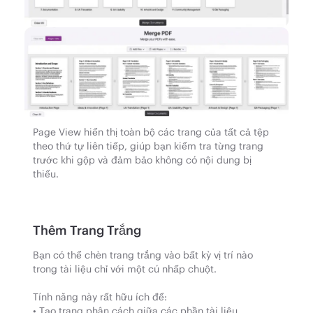
Page View hiển thị toàn bộ các trang của tất cả tệp
theo thứ tự liên tiếp, giúp bạn kiểm tra từng trang
trước khi gộp và đảm bảo không có nội dung bị
thiếu.
Thêm Trang Trắng
Bạn có thể chèn trang trắng vào bất kỳ vị trí nào
trong tài liệu chỉ với một cú nhấp chuột.
Tính năng này rất hữu ích để:
• Tạo trang phân cách giữa các phần tài liệu