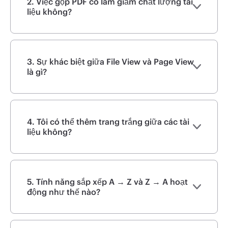
2. Việc gộp PDF có làm giảm chất lượng tài
liệu không?
3. Sự khác biệt giữa File View và Page View
là gì?
4. Tôi có thể thêm trang trắng giữa các tài
liệu không?
5. Tính năng sắp xếp A → Z và Z → A hoạt
động như thế nào?