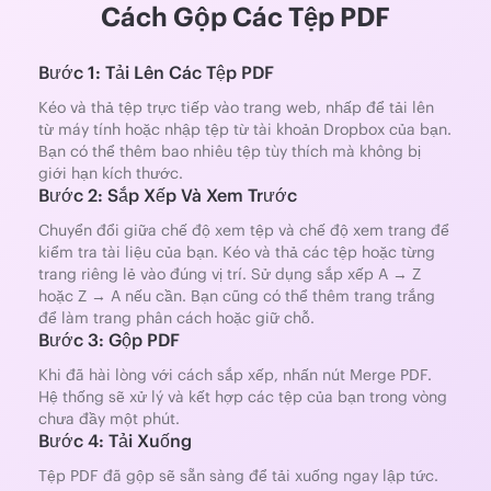
Cách Gộp Các Tệp PDF
Bước 1: Tải Lên Các Tệp PDF
Kéo và thả tệp trực tiếp vào trang web, nhấp để tải lên
từ máy tính hoặc nhập tệp từ tài khoản Dropbox của bạn.
Bạn có thể thêm bao nhiêu tệp tùy thích mà không bị
giới hạn kích thước.
Bước 2: Sắp Xếp Và Xem Trước
Chuyển đổi giữa chế độ xem tệp và chế độ xem trang để
kiểm tra tài liệu của bạn. Kéo và thả các tệp hoặc từng
trang riêng lẻ vào đúng vị trí. Sử dụng sắp xếp A → Z
hoặc Z → A nếu cần. Bạn cũng có thể thêm trang trắng
để làm trang phân cách hoặc giữ chỗ.
Bước 3: Gộp PDF
Khi đã hài lòng với cách sắp xếp, nhấn nút Merge PDF.
Hệ thống sẽ xử lý và kết hợp các tệp của bạn trong vòng
chưa đầy một phút.
Bước 4: Tải Xuống
Tệp PDF đã gộp sẽ sẵn sàng để tải xuống ngay lập tức.