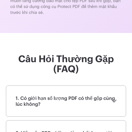
muốn tăng cường bảo mật cho tệp PDF sau khi gộp, bạn
có thể sử dụng công cụ Protect PDF để thêm mật khẩu
trước khi chia sẻ.
Câu Hỏi Thường Gặp
(FAQ)
1. Có giới hạn số lượng PDF có thể gộp cùng
lúc không?