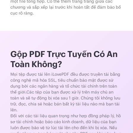
một file tổng hợp. Có thể thêm trang trắng giữa các
chương và sắp xếp lại trước khi hoàn tất để đảm bảo bố
cục rõ ràng.
Gộp PDF Trực Tuyến Có An
Toàn Không?
Mọi tệp được tải lên iLovePDF đều được truyền tải bằng
công nghệ mã hóa SSL, tiêu chuẩn bảo mật được sử
dụng bởi các ngân hàng và tổ chức tài chính trên toàn
thế giới.Các tệp của bạn được xử lý trên máy chủ an
toàn và sẽ tự động bị xóa sau 1 giờ. Chúng tôi không lưu
trữ, đọc, chia sẻ hoặc bán bất kỳ tài liệu nào mà bạn tải
lên.
Đối với các tài liệu quan trọng như hợp đồng pháp lý, hồ
sơ tài chính hoặc báo cáo kinh doanh, dữ liệu của bạn
luôn được bảo vệ từ lúc tải lên cho đến khi bị xóa. Nếu