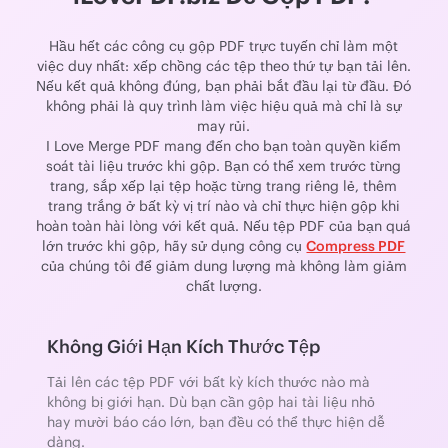
Hầu hết các công cụ gộp PDF trực tuyến chỉ làm một
việc duy nhất: xếp chồng các tệp theo thứ tự bạn tải lên.
Nếu kết quả không đúng, bạn phải bắt đầu lại từ đầu. Đó
không phải là quy trình làm việc hiệu quả mà chỉ là sự
may rủi.
I Love Merge PDF mang đến cho bạn toàn quyền kiểm
soát tài liệu trước khi gộp. Bạn có thể xem trước từng
trang, sắp xếp lại tệp hoặc từng trang riêng lẻ, thêm
trang trắng ở bất kỳ vị trí nào và chỉ thực hiện gộp khi
hoàn toàn hài lòng với kết quả. Nếu tệp PDF của bạn quá
lớn trước khi gộp, hãy sử dụng công cụ
Compress PDF
của chúng tôi để giảm dung lượng mà không làm giảm
chất lượng.
Không Giới Hạn Kích Thước Tệp
Tải lên các tệp PDF với bất kỳ kích thước nào mà
không bị giới hạn. Dù bạn cần gộp hai tài liệu nhỏ
hay mười báo cáo lớn, bạn đều có thể thực hiện dễ
dàng.