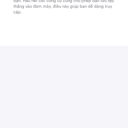
bạn. Hầu hết các công cụ cũng cho phép bạn lưu tệp
thẳng vào đám mây, điều này giúp bạn dễ dàng truy
cập.