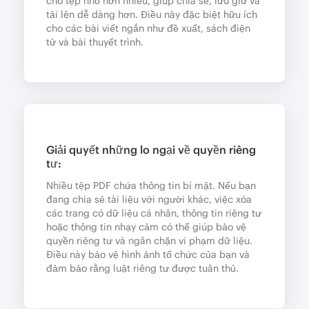
cho tệp nhỏ hơn nhiều, giúp chia sẻ, lưu giữ và
tải lên dễ dàng hơn. Điều này đặc biệt hữu ích
cho các bài viết ngắn như đề xuất, sách điện
tử và bài thuyết trình.
Giải quyết những lo ngại về quyền riêng
tư:
Nhiều tệp PDF chứa thông tin bí mật. Nếu bạn
đang chia sẻ tài liệu với người khác, việc xóa
các trang có dữ liệu cá nhân, thông tin riêng tư
hoặc thông tin nhạy cảm có thể giúp bảo vệ
quyền riêng tư và ngăn chặn vi phạm dữ liệu.
Điều này bảo vệ hình ảnh tổ chức của bạn và
đảm bảo rằng luật riêng tư được tuân thủ.