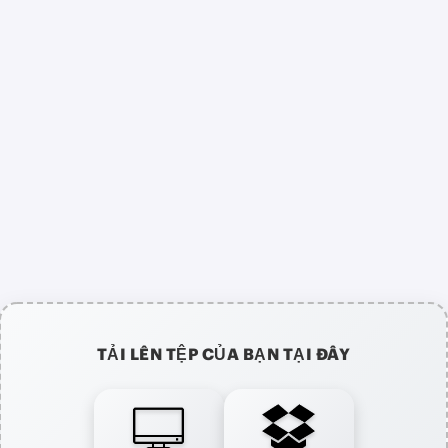
TẢI LÊN TỆP CỦA BẠN TẠI ĐÂY