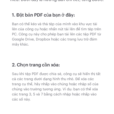
1. Đặt bản PDF của bạn ở đây:
Bạn có thể kéo và thả tệp của mình vào khu vực tải
lên của công cụ hoặc nhấn nút tải lên để tìm tệp trên
PC. Công cụ này cho phép bạn tải lên các tệp PDF từ
Google Drive, Dropbox hoặc các trang lưu trữ đám
mây khác.
2. Chọn trang cần xóa:
Sau khi tệp PDF được chia sẻ, công cụ sẽ hiển thị tất
cả các trang dưới dạng hình thu nhỏ. Để xóa các
trang cụ thể, hãy nhấp vào chúng hoặc nhập số của
chúng vào trường tương ứng. Ví dụ: bạn có thể xóa
các trang 3, 5 và 7 bằng cách nhập hoặc nhấp vào
các số này.