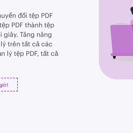
huyển đổi tệp PDF
tệp PDF thành tệp
i giây. Tăng năng
lý trên tất cả các
n lý tệp PDF, tất cả
giờ!