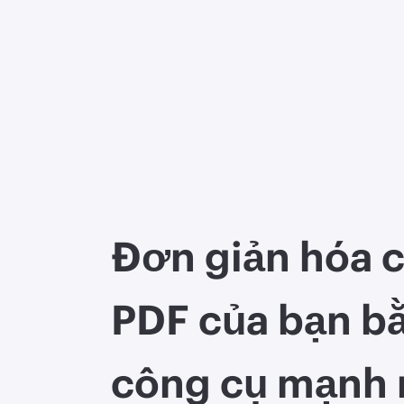
Đơn giản hóa c
PDF của bạn b
công cụ mạnh