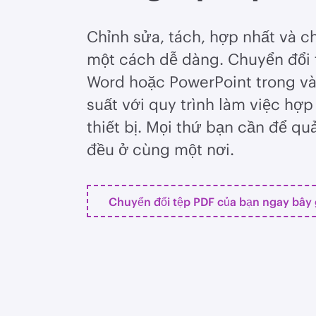
Chỉnh sửa, tách, hợp nhất và c
một cách dễ dàng. Chuyển đổi 
Word hoặc PowerPoint trong và
suất với quy trình làm việc hợp 
thiết bị. Mọi thứ bạn cần để quả
đều ở cùng một nơi.
Chuyển đổi tệp PDF của bạn ngay bây 