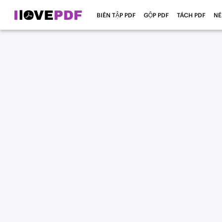
BIÊN TẬP PDF
GỘP PDF
TÁCH PDF
NÉ