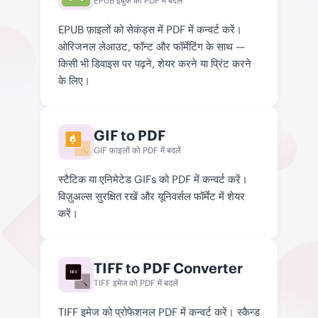
EPUB ईबुक को PDF में बदलें
EPUB फ़ाइलों को सेकंड्स में PDF में कन्वर्ट करें।
ओरिजनल लेआउट, फॉन्ट और फॉर्मेटिंग के साथ —
किसी भी डिवाइस पर पढ़ने, शेयर करने या प्रिंट करने
के लिए।
GIF to PDF
GIF
GIF फ़ाइलों को PDF में बदलें
स्टैटिक या एनिमेटेड GIFs को PDF में कन्वर्ट करें।
विज़ुअल्स सुरक्षित रखें और यूनिवर्सल फॉर्मेट में शेयर
करें।
TIFF to PDF Converter
TIFF
TIFF इमेज को PDF में बदलें
TIFF इमेज को प्रोफेशनल PDF में कन्वर्ट करें। स्कैन्ड