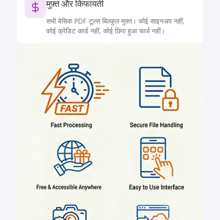
मुफ़्त और किफायती
सभी बेसिक PDF टूल्स बिल्कुल मुफ़्त। कोई साइनअप नहीं,
कोई क्रेडिट कार्ड नहीं, कोई छिपा हुआ चार्ज नहीं।