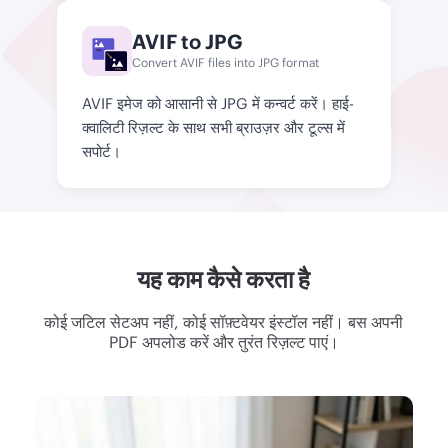
AVIF to JPG
AVIF
Convert AVIF files into JPG format
JPG
AVIF इमेज को आसानी से JPG में कन्वर्ट करें। हाई-
क्वालिटी रिज़ल्ट के साथ सभी ब्राउज़र और टूल्स में
सपोर्ट।
यह काम कैसे करता है
कोई जटिल सेटअप नहीं, कोई सॉफ़्टवेयर इंस्टॉल नहीं। बस अपनी
PDF अपलोड करें और तुरंत रिज़ल्ट पाएं।