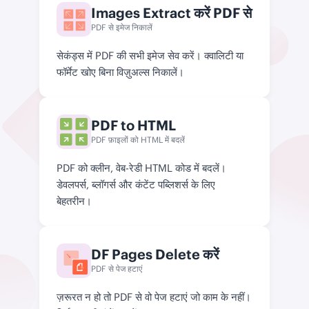
Images Extract करें PDF से
PDF से इमेज निकालें
सेकंड्स में PDF की सभी इमेज सेव करें। क्वालिटी या
फॉर्मेट खोए बिना विज़ुअल्स निकालें।
PDF to HTML
PDF फ़ाइलों को HTML में बदलें
PDF को क्लीन, वेब-रेडी HTML कोड में बदलें।
डेवलपर्स, ब्लॉगर्स और कंटेंट पब्लिशर्स के लिए
बेहतरीन।
DF Pages Delete करें
PDF से पेज हटाएं
ज़रूरत न हो तो PDF से वो पेज हटाएं जो काम के नहीं।