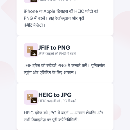
PNG
iPhone या Apple डिवाइस की HEIC फोटो को
PNG में बदलें। हाई रेज़ोल्यूशन और पूरी
कंपैटिबिलिटी।
JFIF to PNG
JEIF
JFIF फ़ाइलों को PNG में बदलें
PNG
JFIF इमेज को स्टैंडर्ड PNG में कन्वर्ट करें। यूनिवर्सल
व्यूइंग और एडिटिंग के लिए आसान।
HEIC to JPG
HEIC
HEIC फ़ाइलों को JPG में बदलें
JPG
HEIC इमेज को JPG में बदलें — आसान शेयरिंग और
सभी डिवाइसेज़ पर पूरी कंपैटिबिलिटी।