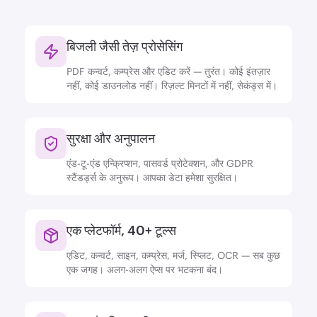
बिजली जैसी तेज़ प्रोसेसिंग
PDF कन्वर्ट, कम्प्रेस और एडिट करें — तुरंत। कोई इंतज़ार
नहीं, कोई डाउनलोड नहीं। रिज़ल्ट मिनटों में नहीं, सेकंड्स में।
सुरक्षा और अनुपालन
एंड-टू-एंड एन्क्रिप्शन, पासवर्ड प्रोटेक्शन, और GDPR
स्टैंडर्ड्स के अनुरूप। आपका डेटा हमेशा सुरक्षित।
एक प्लेटफॉर्म, 40+ टूल्स
एडिट, कन्वर्ट, साइन, कम्प्रेस, मर्ज, स्प्लिट, OCR — सब कुछ
एक जगह। अलग-अलग ऐप्स पर भटकना बंद।