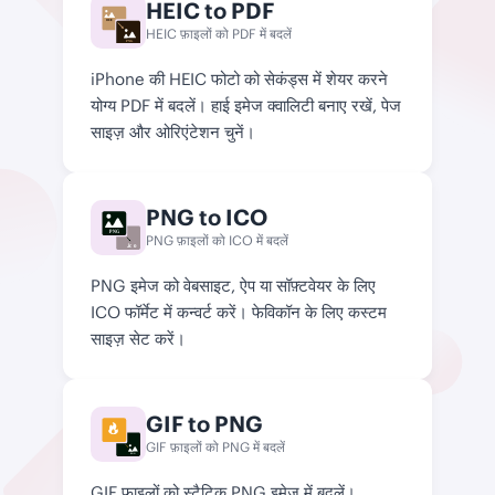
HEIC to PDF
HEIC
HEIC फ़ाइलों को PDF में बदलें
PNG
iPhone की HEIC फोटो को सेकंड्स में शेयर करने
योग्य PDF में बदलें। हाई इमेज क्वालिटी बनाए रखें, पेज
साइज़ और ओरिएंटेशन चुनें।
PNG to ICO
PNG
PNG फ़ाइलों को ICO में बदलें
.ico
PNG इमेज को वेबसाइट, ऐप या सॉफ़्टवेयर के लिए
ICO फॉर्मेट में कन्वर्ट करें। फेविकॉन के लिए कस्टम
साइज़ सेट करें।
GIF to PNG
GIF फ़ाइलों को PNG में बदलें
PNG
GIF फ़ाइलों को स्टैटिक PNG इमेज में बदलें।