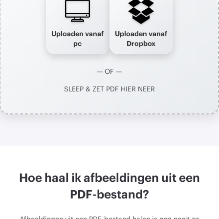
Uploaden vanaf
Uploaden vanaf
pc
Dropbox
— OF —
SLEEP & ZET PDF HIER NEER
Hoe haal ik afbeeldingen uit een
PDF-bestand?
Afbeeldingen uit een PDF-bestand halen is nog nooit zo