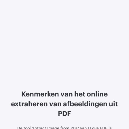
Kenmerken van het online
extraheren van afbeeldingen uit
PDF
De tool 'Extract Image from PDF' van I Love PDF is