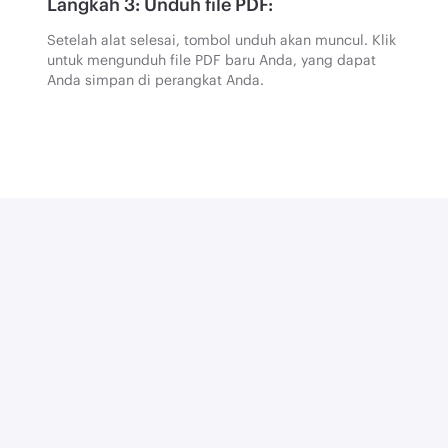
Langkah 3: Unduh file PDF:
Setelah alat selesai, tombol unduh akan muncul. Klik
untuk mengunduh file PDF baru Anda, yang dapat
Anda simpan di perangkat Anda.