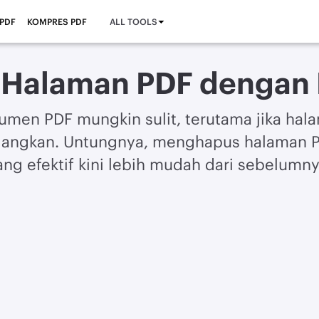
 PDF
KOMPRES PDF
ALL TOOLS
 Halaman PDF dengan
men PDF mungkin sulit, terutama jika hal
ilangkan. Untungnya, menghapus halaman 
ang efektif kini lebih mudah dari sebelumny