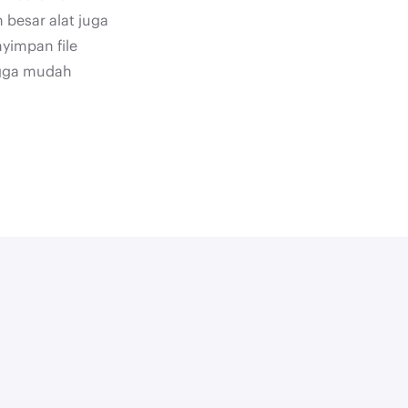
 besar alat juga
impan file
ngga mudah