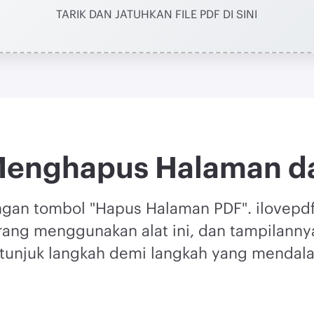
TARIK DAN JATUHKAN FILE PDF DI SINI
Menghapus Halaman da
engan tombol "Hapus Halaman PDF". ilovepdf
rang menggunakan alat ini, dan tampilanny
tunjuk langkah demi langkah yang mendal