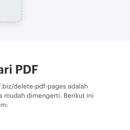
ri PDF
.biz/delete-pdf-pages adalah
a mudah dimengerti. Berikut ini
am: