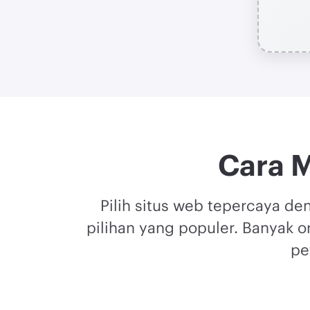
Cara 
Pilih situs web tepercaya d
pilihan yang populer. Banyak o
pe