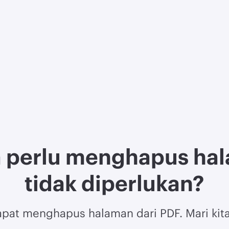
 perlu menghapus hal
tidak diperlukan?
at menghapus halaman dari PDF. Mari kita l