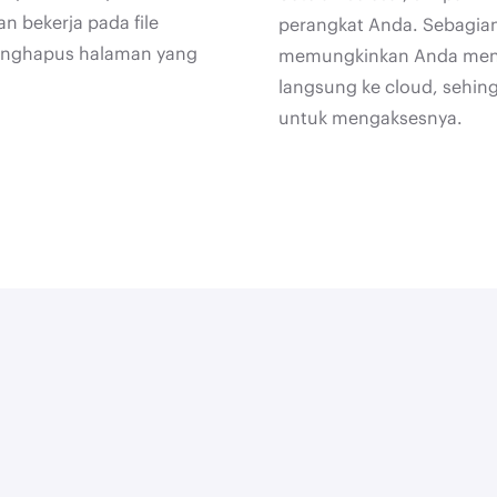
an bekerja pada file
perangkat Anda. Sebagian
enghapus halaman yang
memungkinkan Anda meny
langsung ke cloud, sehi
untuk mengaksesnya.