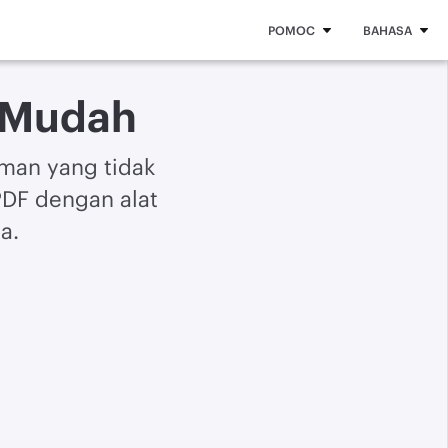
POMOC
BAHASA
 Mudah
aman yang tidak
PDF dengan alat
a.