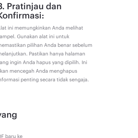
3. Pratinjau dan
Konfirmasi:
lat ini memungkinkan Anda melihat
ampel. Gunakan alat ini untuk
emastikan pilihan Anda benar sebelum
elanjutkan. Pastikan hanya halaman
ang ingin Anda hapus yang dipilih. Ini
akan mencegah Anda menghapus
nformasi penting secara tidak sengaja.
yang
DF baru ke